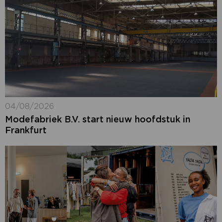
04/08/2026
Modefabriek B.V. start nieuw hoofdstuk in
Frankfurt