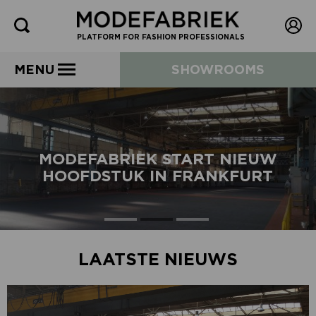
PLATFORM FOR FASHION PROFESSIONALS
MENU
SHOWROOMS
MODEFABRIEK START NIEUW
HOOFDSTUK IN FRANKFURT
LAATSTE NIEUWS