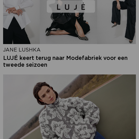
JANE LUSHKA
LUJÉ keert terug naar Modefabriek voor een
tweede seizoen