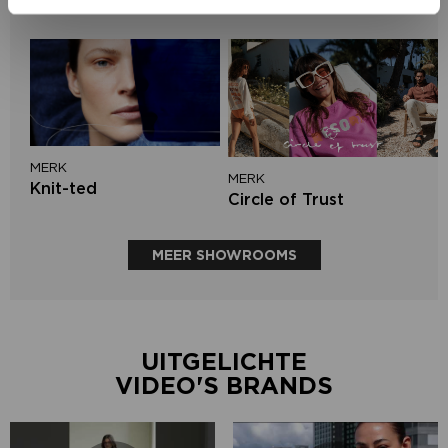
Aaiko
MERK
MERK
Knit-ted
Circle of Trust
MEER SHOWROOMS
UITGELICHTE
VIDEO'S BRANDS