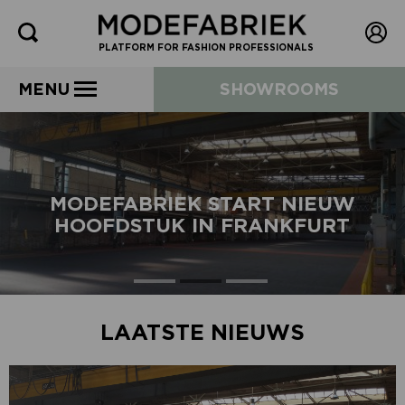
PLATFORM FOR FASHION PROFESSIONALS
MENU
SHOWROOMS
MODEFABRIEK START NIEUW
HOOFDSTUK IN FRANKFURT
LAATSTE NIEUWS