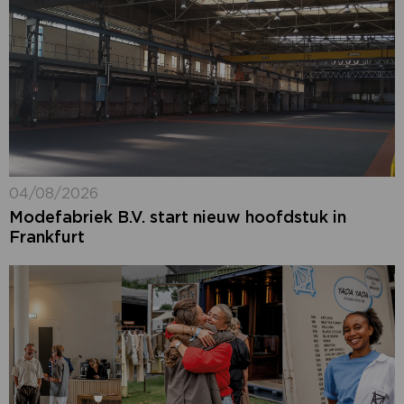
04/08/2026
Modefabriek B.V. start nieuw hoofdstuk in
Frankfurt