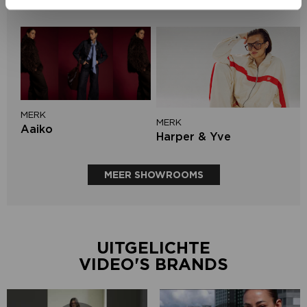
Mos Mosh
MERK
MERK
Aaiko
Harper & Yve
MEER SHOWROOMS
UITGELICHTE
VIDEO'S BRANDS