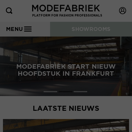
PLATFORM FOR FASHION PROFESSIONALS
MENU
SHOWROOMS
MODEFABRIEK START NIEUW
HOOFDSTUK IN FRANKFURT
LAATSTE NIEUWS