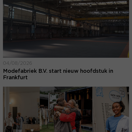
04/08/2026
Modefabriek B.V. start nieuw hoofdstuk in
Frankfurt