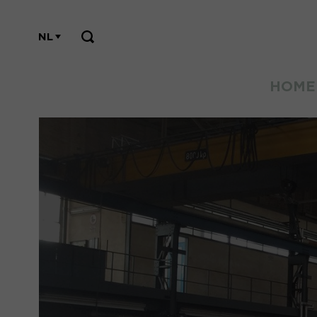
NL
HOME