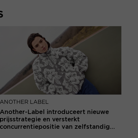
S
ANOTHER LABEL
Another-Label introduceert nieuwe
prijsstrategie en versterkt
concurrentiepositie van zelfstandige
retailers