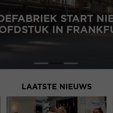
DEFABRIEK START N
OFDSTUK IN FRANKF
LAATSTE NIEUWS