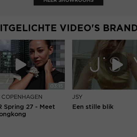
MEER SHOWROOMS
ITGELICHTE VIDEO'S BRAN
03:15
 COPENHAGEN
JSY
Spring 27 - Meet
Een stille blik
Hongkong