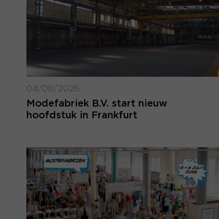
04/08/2026
Modefabriek B.V. start nieuw
hoofdstuk in Frankfurt