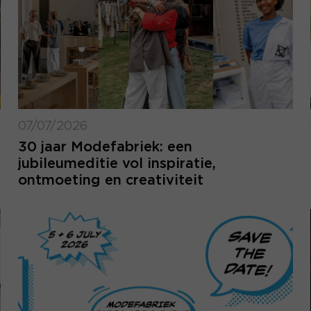
07/07/2026
30 jaar Modefabriek: een
jubileumeditie vol inspiratie,
ontmoeting en creativiteit