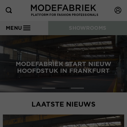
PLATFORM FOR FASHION PROFESSIONALS
MENU
SHOWROOMS
MODEFABRIEK START NIEUW
HOOFDSTUK IN FRANKFURT
LAATSTE NIEUWS