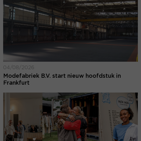
04/08/2026
Modefabriek B.V. start nieuw hoofdstuk in
Frankfurt