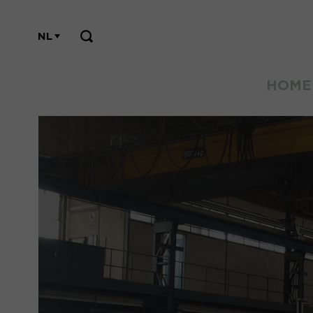
NL
HOME