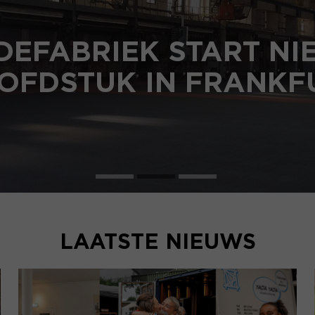
DEFABRIEK START N
OFDSTUK IN FRANKF
LAATSTE NIEUWS