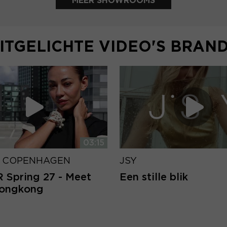
MEER SHOWROOMS
ITGELICHTE VIDEO'S BRAN
03:15
 COPENHAGEN
JSY
Spring 27 - Meet
Een stille blik
Hongkong