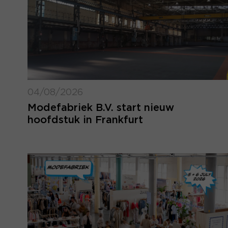
04/08/2026
Modefabriek B.V. start nieuw
hoofdstuk in Frankfurt