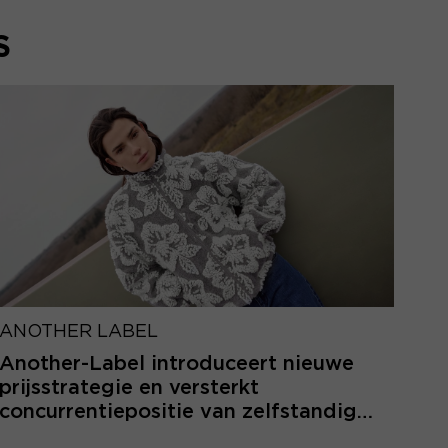
S
ANOTHER LABEL
Another-Label introduceert nieuwe
prijsstrategie en versterkt
concurrentiepositie van zelfstandige
retailers