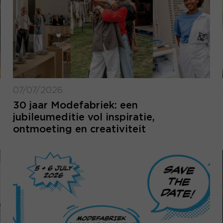
07/07/2026
30 jaar Modefabriek: een
jubileumeditie vol inspiratie,
ontmoeting en creativiteit