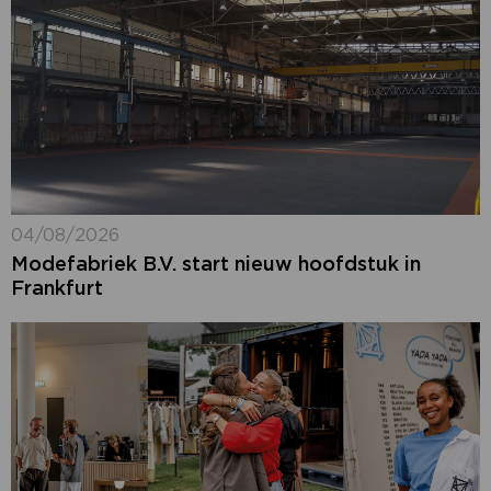
04/08/2026
Modefabriek B.V. start nieuw hoofdstuk in
Frankfurt