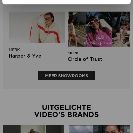
Aimée the Label
MERK
MERK
Harper & Yve
Circle of Trust
MEER SHOWROOMS
UITGELICHTE
VIDEO'S BRANDS