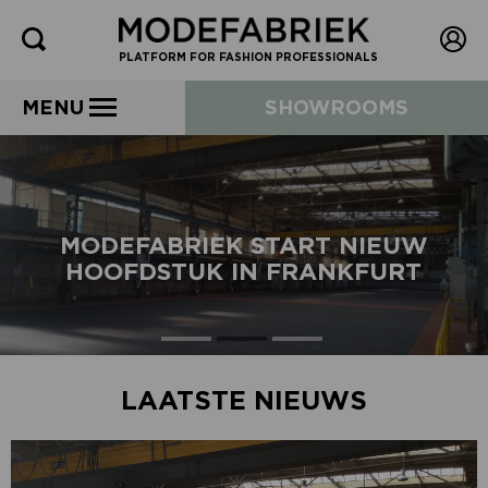
PLATFORM FOR FASHION PROFESSIONALS
MENU
SHOWROOMS
MODEFABRIEK START NIEUW
HOOFDSTUK IN FRANKFURT
LAATSTE NIEUWS