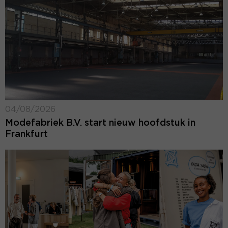
04/08/2026
Modefabriek B.V. start nieuw hoofdstuk in
Frankfurt