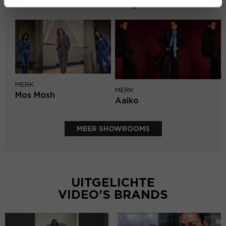
Lofty Manner
MERK
MERK
Mos Mosh
Aaiko
MEER SHOWROOMS
UITGELICHTE
VIDEO'S BRANDS