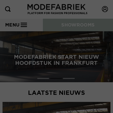
PLATFORM FOR FASHION PROFESSIONALS
MENU
SHOWROOMS
MODEFABRIEK START NIEUW
HOOFDSTUK IN FRANKFURT
LAATSTE NIEUWS