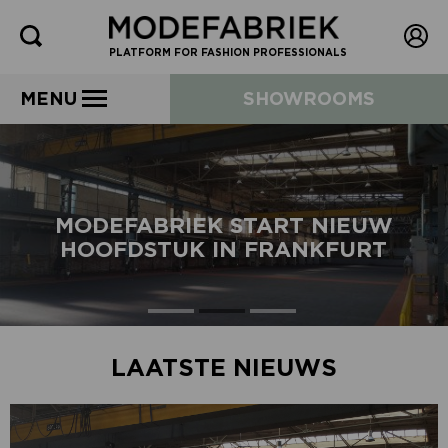
PLATFORM FOR FASHION PROFESSIONALS
MENU
SHOWROOMS
MODEFABRIEK START NIEUW
HOOFDSTUK IN FRANKFURT
LAATSTE NIEUWS