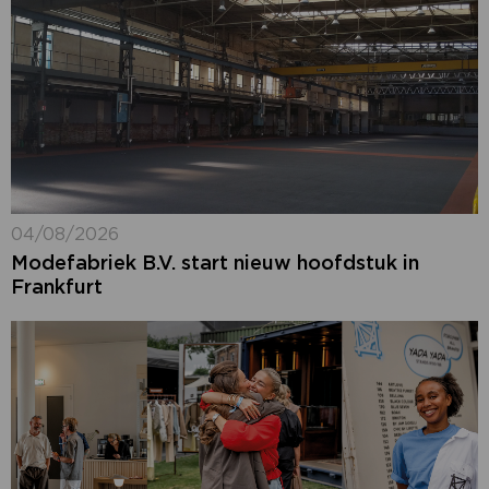
04/08/2026
Modefabriek B.V. start nieuw hoofdstuk in
Frankfurt