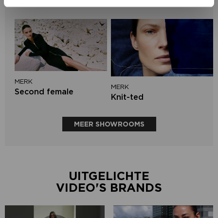
Aimée the Label
MERK
MERK
Second female
Knit-ted
MEER SHOWROOMS
UITGELICHTE
VIDEO'S BRANDS