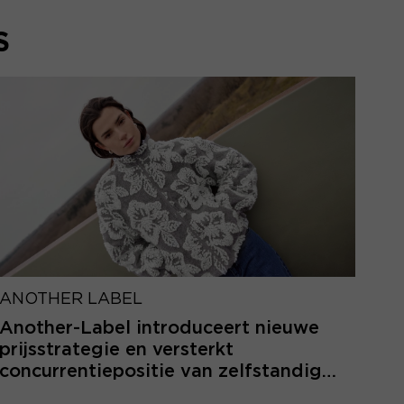
S
ANOTHER LABEL
Another-Label introduceert nieuwe
prijsstrategie en versterkt
concurrentiepositie van zelfstandige
retailers