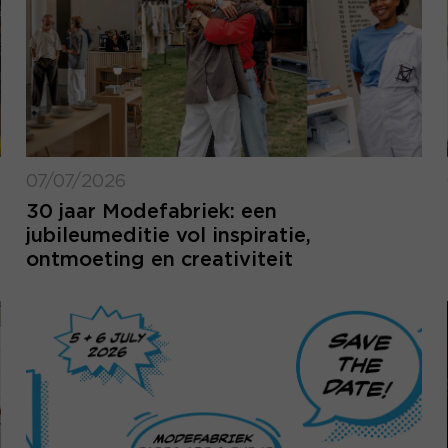
07/07/2026
30 jaar Modefabriek: een
jubileumeditie vol inspiratie,
ontmoeting en creativiteit