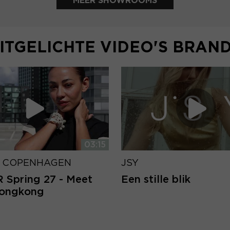
MEER SHOWROOMS
ITGELICHTE VIDEO'S BRAN
03:15
 COPENHAGEN
JSY
Spring 27 - Meet
Een stille blik
Hongkong