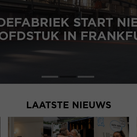
DEFABRIEK START N
OFDSTUK IN FRANKF
LAATSTE NIEUWS