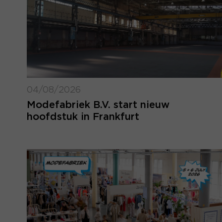
04/08/2026
Modefabriek B.V. start nieuw
hoofdstuk in Frankfurt