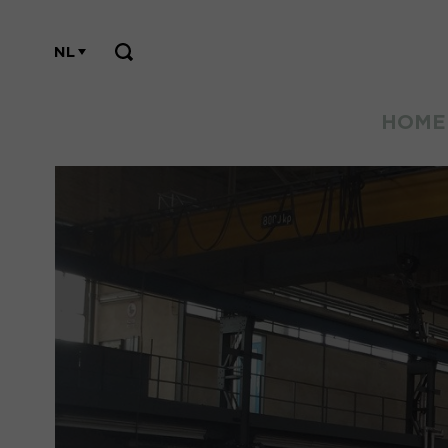
NL
HOME