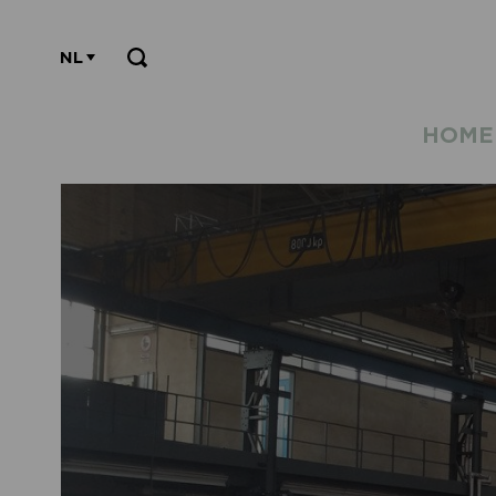
NL
HOME