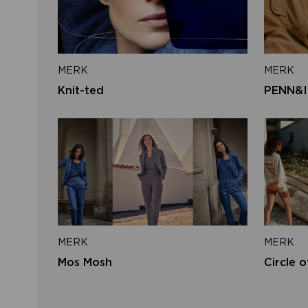
MERK
MERK
Knit-ted
PENN&I
MERK
MERK
Mos Mosh
Circle o