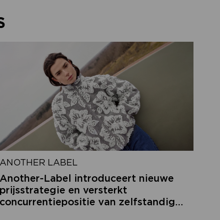
S
ANOTHER LABEL
Another-Label introduceert nieuwe
prijsstrategie en versterkt
concurrentiepositie van zelfstandige
retailers