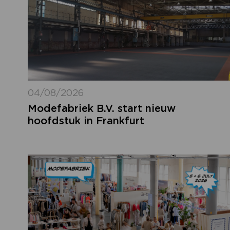
04/08/2026
Modefabriek B.V. start nieuw
hoofdstuk in Frankfurt