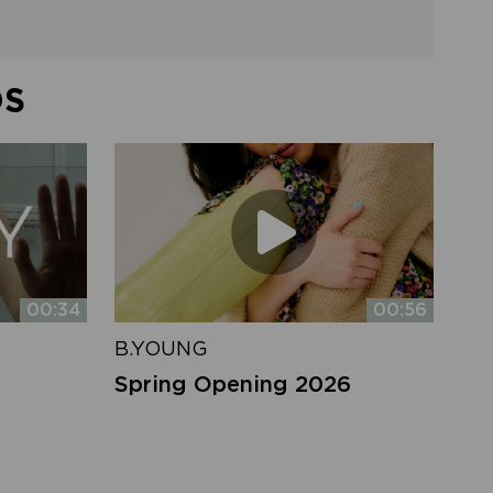
DS
00:34
00:56
B.YOUNG
Spring Opening 2026