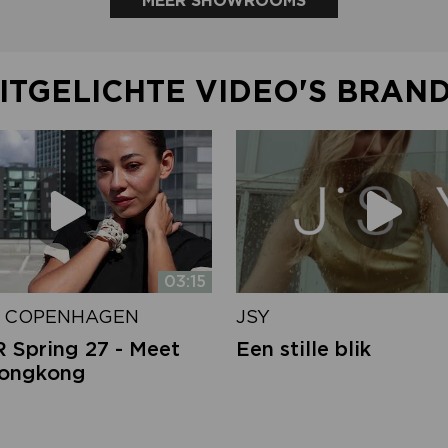
MEER SHOWROOMS
ITGELICHTE VIDEO'S BRAN
03:15
 COPENHAGEN
JSY
Spring 27 - Meet
Een stille blik
Hongkong