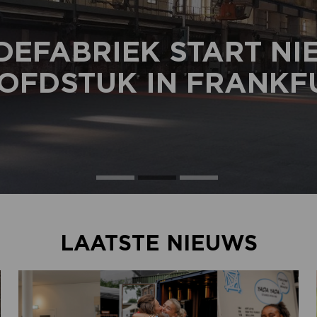
DEFABRIEK START N
OFDSTUK IN FRANKF
LAATSTE NIEUWS