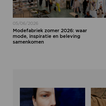
05/06/2026
Modefabriek zomer 2026: waar
mode, inspiratie en beleving
samenkomen