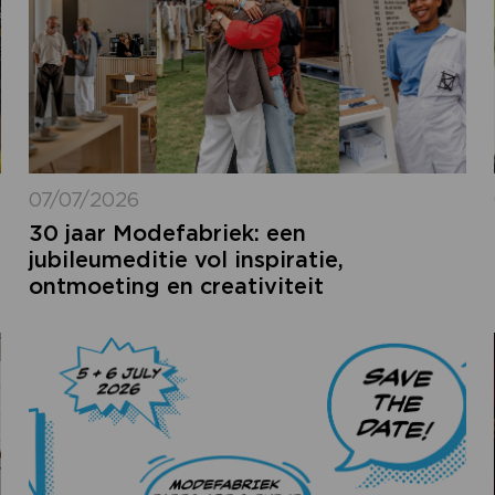
07/07/2026
30 jaar Modefabriek: een
jubileumeditie vol inspiratie,
ontmoeting en creativiteit