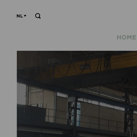
NL
HOME