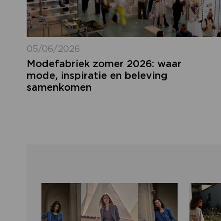
05/06/2026
Modefabriek zomer 2026: waar
mode, inspiratie en beleving
samenkomen