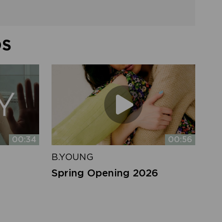
DS
00:34
00:56
B.YOUNG
Spring Opening 2026