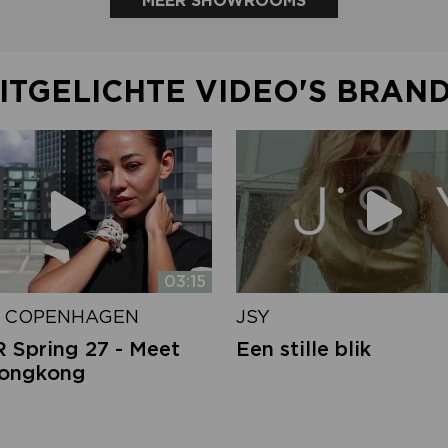
MEER SHOWROOMS
ITGELICHTE VIDEO'S BRAN
03:15
 COPENHAGEN
JSY
Spring 27 - Meet
Een stille blik
Hongkong