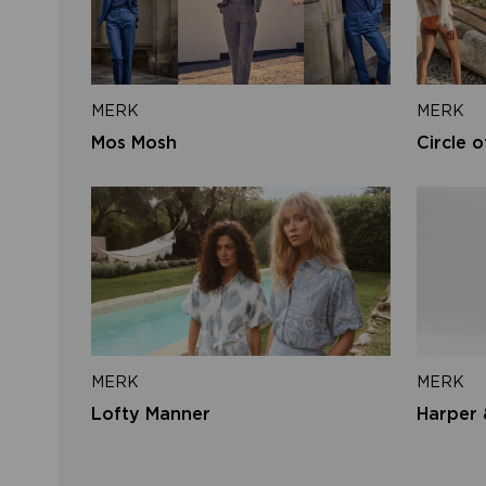
MERK
MERK
Mos Mosh
Circle o
MERK
MERK
Lofty Manner
Harper 