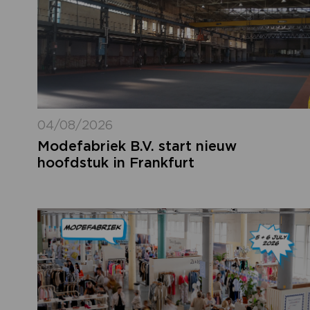
04/08/2026
Modefabriek B.V. start nieuw
hoofdstuk in Frankfurt