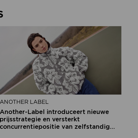
S
ANOTHER LABEL
Another-Label introduceert nieuwe
prijsstrategie en versterkt
concurrentiepositie van zelfstandige
retailers