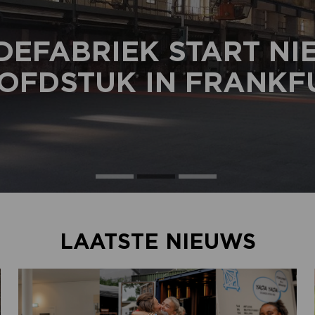
DEFABRIEK START N
OFDSTUK IN FRANKF
LAATSTE NIEUWS