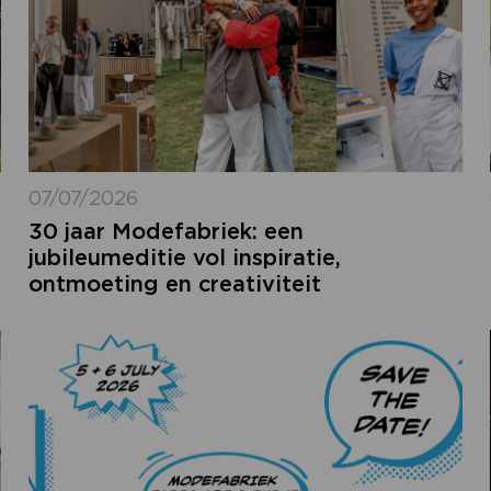
07/07/2026
30 jaar Modefabriek: een
jubileumeditie vol inspiratie,
ontmoeting en creativiteit