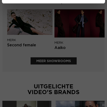
Harper & Yve
MERK
MERK
Second female
Aaiko
MEER SHOWROOMS
UITGELICHTE
VIDEO'S BRANDS