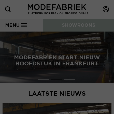
PLATFORM FOR FASHION PROFESSIONALS
MENU
SHOWROOMS
MODEFABRIEK START NIEUW
HOOFDSTUK IN FRANKFURT
LAATSTE NIEUWS