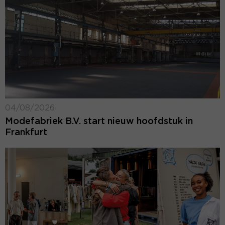
04/08/2026
Modefabriek B.V. start nieuw hoofdstuk in
Frankfurt