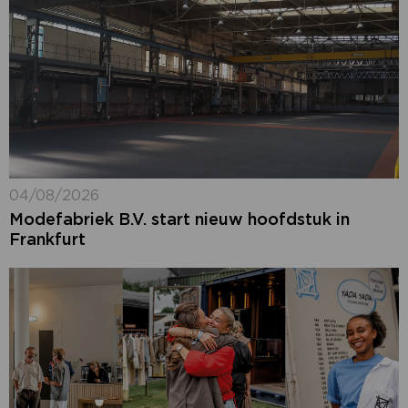
04/08/2026
Modefabriek B.V. start nieuw hoofdstuk in
Frankfurt