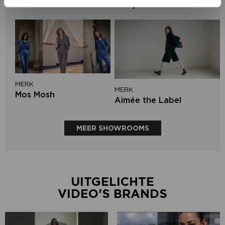
Lofty Manner
MERK
MERK
Mos Mosh
Aimée the Label
MEER SHOWROOMS
UITGELICHTE
VIDEO'S BRANDS