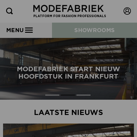
PLATFORM FOR FASHION PROFESSIONALS
MENU
SHOWROOMS
MODEFABRIEK START NIEUW
HOOFDSTUK IN FRANKFURT
LAATSTE NIEUWS