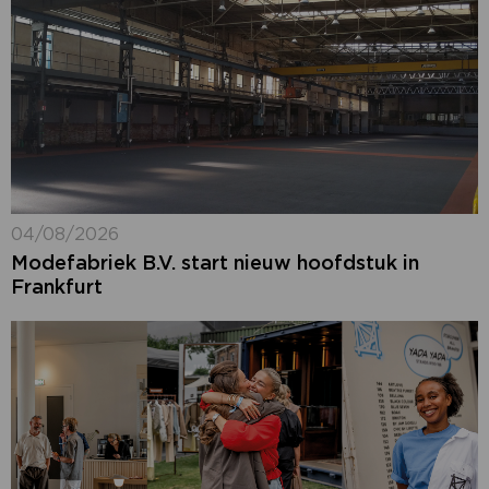
04/08/2026
Modefabriek B.V. start nieuw hoofdstuk in
Frankfurt