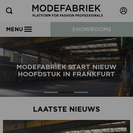
PLATFORM FOR FASHION PROFESSIONALS
MENU
SHOWROOMS
MODEFABRIEK START NIEUW
HOOFDSTUK IN FRANKFURT
LAATSTE NIEUWS