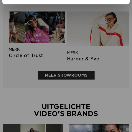
Aimée the Label
MERK
MERK
Circle of Trust
Harper & Yve
MEER SHOWROOMS
UITGELICHTE
VIDEO'S BRANDS