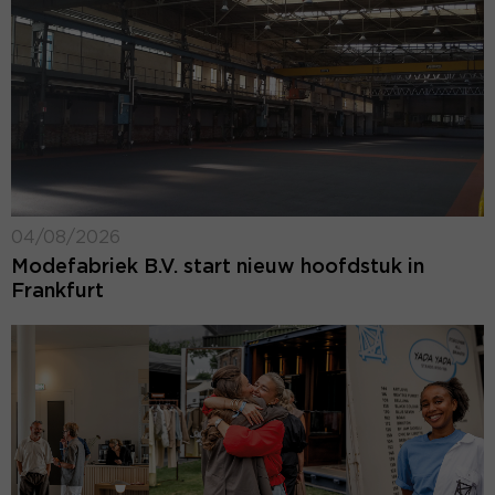
04/08/2026
Modefabriek B.V. start nieuw hoofdstuk in
Frankfurt