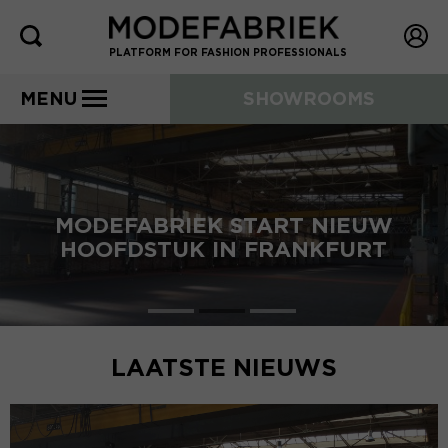
PLATFORM FOR FASHION PROFESSIONALS
MENU
SHOWROOMS
MODEFABRIEK START NIEUW
HOOFDSTUK IN FRANKFURT
LAATSTE NIEUWS