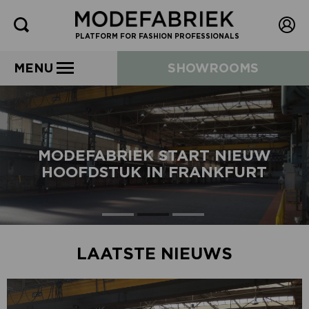
PLATFORM FOR FASHION PROFESSIONALS
MENU
SHOWROOMS
MODEFABRIEK START NIEUW
HOOFDSTUK IN FRANKFURT
LAATSTE NIEUWS