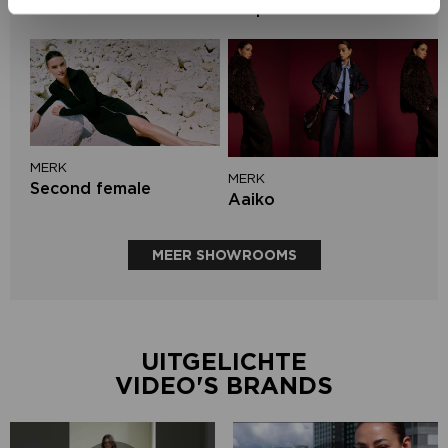
Harper & Yve
MERK
MERK
Second female
Aaiko
MEER SHOWROOMS
UITGELICHTE
VIDEO'S BRANDS