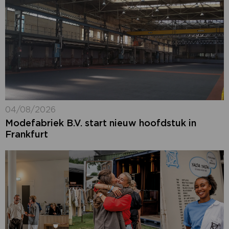
04/08/2026
Modefabriek B.V. start nieuw hoofdstuk in
Frankfurt