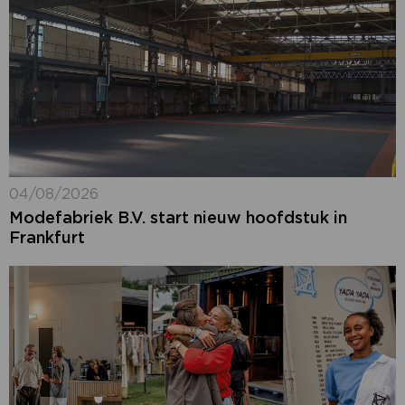
04/08/2026
Modefabriek B.V. start nieuw hoofdstuk in
Frankfurt