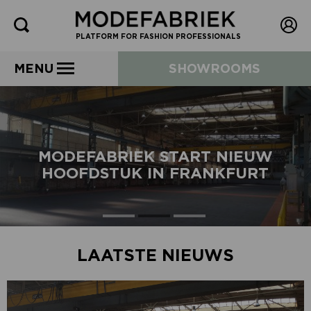
PLATFORM FOR FASHION PROFESSIONALS
MENU
SHOWROOMS
MODEFABRIEK START NIEUW
HOOFDSTUK IN FRANKFURT
LAATSTE NIEUWS