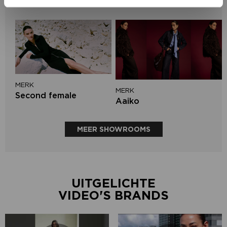
Circle of Trust
MERK
MERK
Second female
Aaiko
MEER SHOWROOMS
UITGELICHTE
VIDEO'S BRANDS