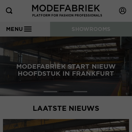
PLATFORM FOR FASHION PROFESSIONALS
MENU
SHOWROOMS
MODEFABRIEK START NIEUW
HOOFDSTUK IN FRANKFURT
LAATSTE NIEUWS