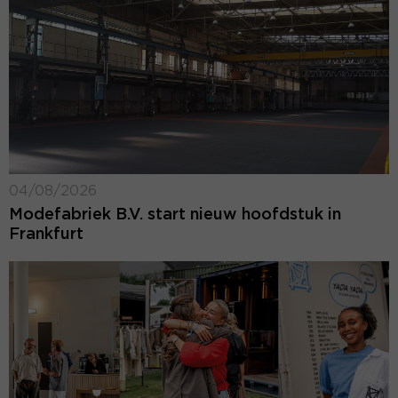
04/08/2026
Modefabriek B.V. start nieuw hoofdstuk in
Frankfurt