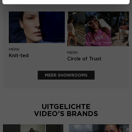
Second female
MERK
MERK
Knit-ted
Circle of Trust
MEER SHOWROOMS
UITGELICHTE
VIDEO'S BRANDS