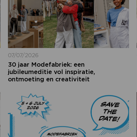
07/07/2026
30 jaar Modefabriek: een
jubileumeditie vol inspiratie,
ontmoeting en creativiteit