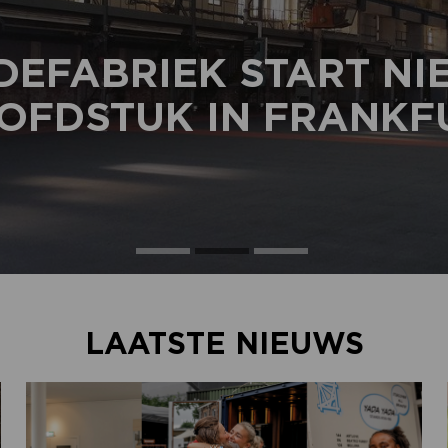
DEFABRIEK START N
OFDSTUK IN FRANKF
LAATSTE NIEUWS