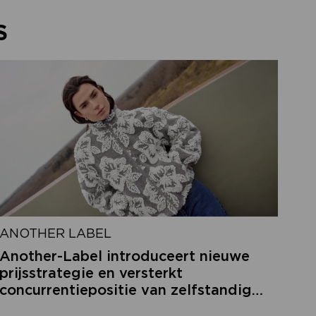
S
ANOTHER LABEL
Another-Label introduceert nieuwe
prijsstrategie en versterkt
concurrentiepositie van zelfstandige
retailers