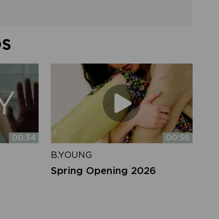
DS
00:34
00:56
B.YOUNG
Spring Opening 2026