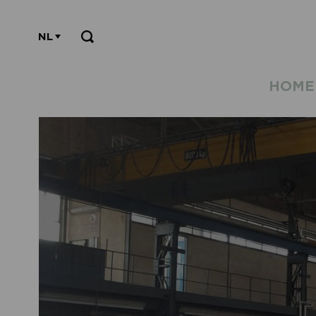
NL
HOME