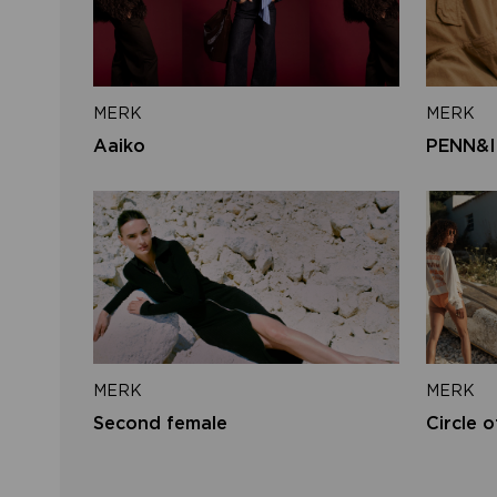
MERK
MERK
Aaiko
PENN&I
MERK
MERK
Second female
Circle o