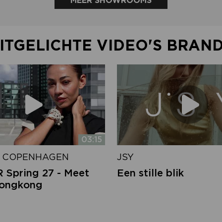
MEER SHOWROOMS
ITGELICHTE VIDEO'S BRAN
03:15
 COPENHAGEN
JSY
Spring 27 - Meet
Een stille blik
Hongkong