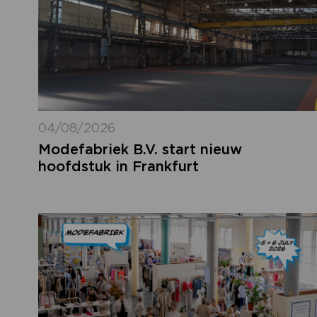
04/08/2026
Modefabriek B.V. start nieuw
hoofdstuk in Frankfurt