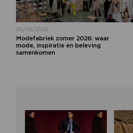
05/06/2026
Modefabriek zomer 2026: waar
mode, inspiratie en beleving
samenkomen