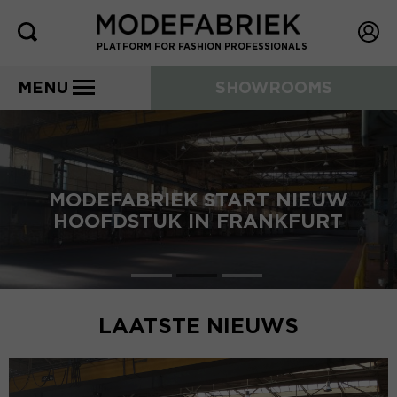
PLATFORM FOR FASHION PROFESSIONALS
MENU
SHOWROOMS
MODEFABRIEK START NIEUW
HOOFDSTUK IN FRANKFURT
LAATSTE NIEUWS