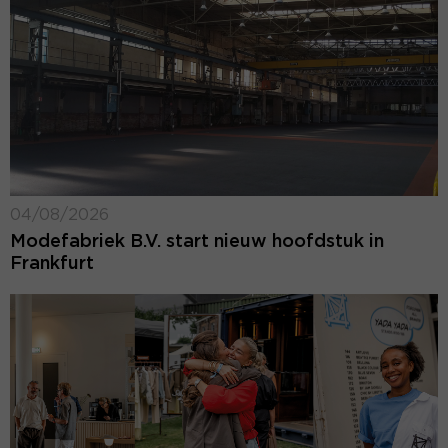
04/08/2026
Modefabriek B.V. start nieuw hoofdstuk in
Frankfurt