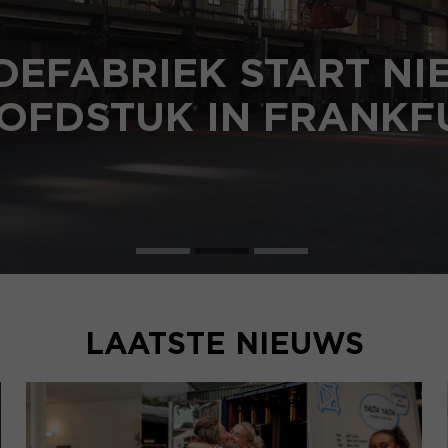
OLLEDIGE PROGRAM
DEFABRIEK ZOMER 2
LAATSTE NIEUWS