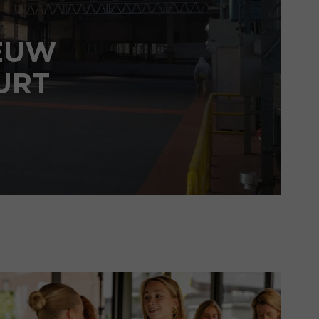
MA VAN
026