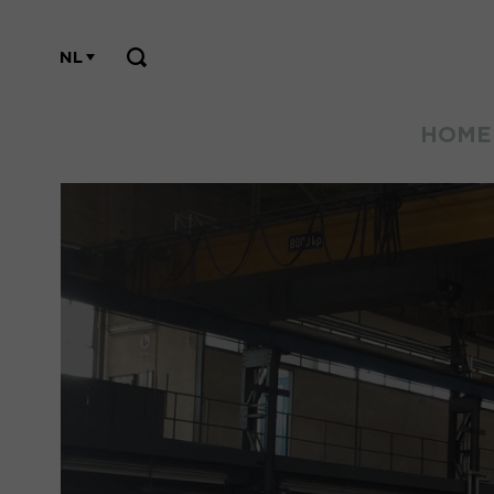
NL
HOME