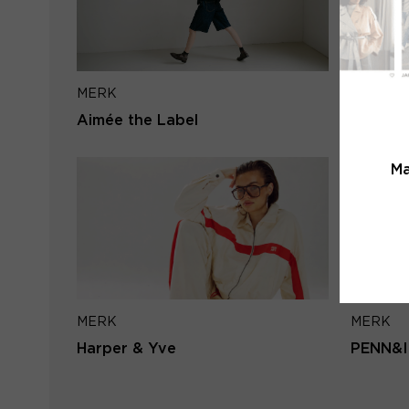
MERK
MERK
Aimée the Label
Circle o
Ma
MERK
MERK
Harper & Yve
PENN&I