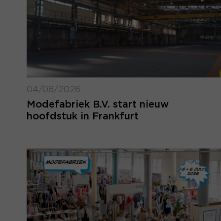
04/08/2026
Modefabriek B.V. start nieuw
hoofdstuk in Frankfurt