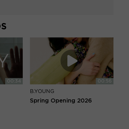
DS
00:34
00:56
B.YOUNG
Spring Opening 2026