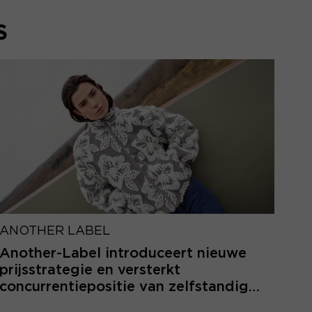
S
ANOTHER LABEL
Another-Label introduceert nieuwe
prijsstrategie en versterkt
concurrentiepositie van zelfstandige
retailers