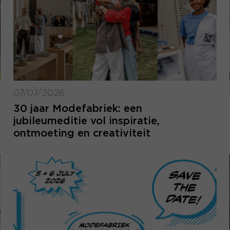
07/07/2026
30 jaar Modefabriek: een
jubileumeditie vol inspiratie,
ontmoeting en creativiteit