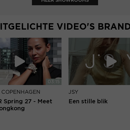
MEER SHOWROOMS
ITGELICHTE VIDEO'S BRAN
03:15
 COPENHAGEN
JSY
Spring 27 - Meet
Een stille blik
Hongkong