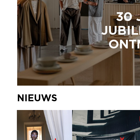
30 
JUBIL
ONTM
NIEUWS