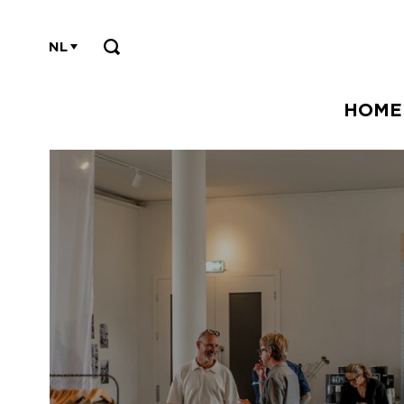
NL
HOME