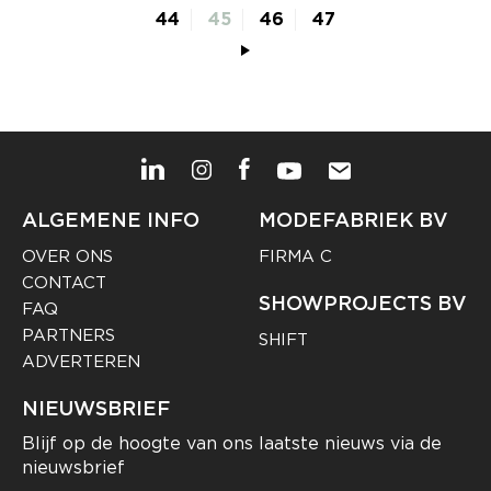
44
45
46
47
ALGEMENE INFO
MODEFABRIEK BV
OVER ONS
FIRMA C
CONTACT
SHOWPROJECTS BV
FAQ
PARTNERS
SHIFT
ADVERTEREN
NIEUWSBRIEF
Blijf op de hoogte van ons laatste nieuws via de
nieuwsbrief