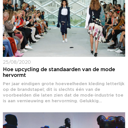
25/08/2020
Hoe upcycling de standaarden van de mode
hervormt
Per jaar eindigen grote hoeveelheden kleding letterlijk
op de brandstapel; dit is slechts één van de
voorbeelden die laten zien dat de mode-industrie toe
is aan vernieuwing en hervorming. Gelukkig...