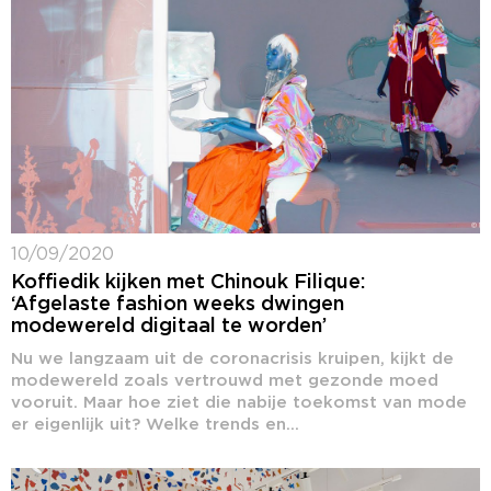
10/09/2020
Koffiedik kijken met Chinouk Filique:
‘Afgelaste fashion weeks dwingen
modewereld digitaal te worden’
Nu we langzaam uit de coronacrisis kruipen, kijkt de
modewereld zoals vertrouwd met gezonde moed
vooruit. Maar hoe ziet die nabije toekomst van mode
er eigenlijk uit? Welke trends en...