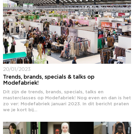
20/01/2023
Trends, brands, specials & talks op
Modefabriek!
Dít zijn de trends, brands, specials, talks en
masterclasses op Modefabriek! Nog even en dan is het
zo ver: Modefabriek januari 2023. In dit bericht praten
we je kort bij...