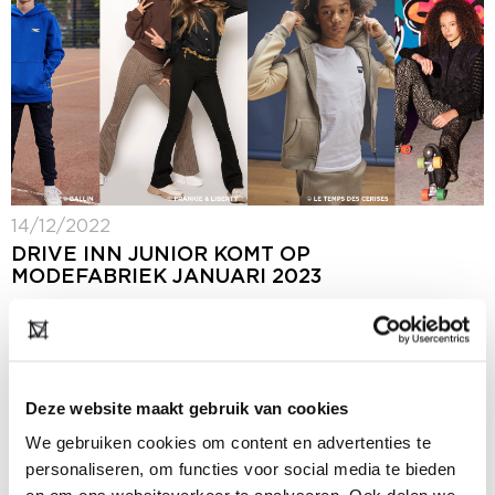
14/12/2022
DRIVE INN JUNIOR KOMT OP
MODEFABRIEK JANUARI 2023
Op 22 en 23 januari 2023 zal Drive Inn Junior
deelnemen aan Modefabriek in een speciaal
vormgegeven area, waar rond de 20 kids labels hun
nieuwe collecties laten zien. Op...
Deze website maakt gebruik van cookies
We gebruiken cookies om content en advertenties te
personaliseren, om functies voor social media te bieden