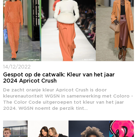
14/12/2022
Gespot op de catwalk: Kleur van het jaar
2024 Apricot Crush
De zacht oranje kleur Apricot Crush is door
kleurenautoriteit WGSN in samenwerking met Coloro -
The Color Code uitgeroepen tot kleur van het jaar
2024. WGSN noemt de perzik tint...