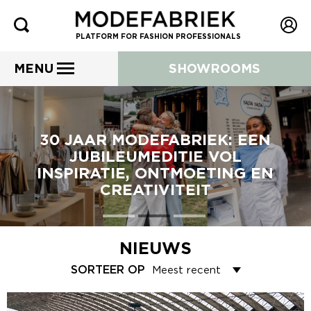
PLATFORM FOR FASHION PROFESSIONALS
MENU
SHOWROOMS
30 JAAR MODEFABRIEK: EEN
JUBILEUMEDITIE VOL
INSPIRATIE, ONTMOETING EN
CREATIVITEIT
NIEUWS
SORTEER OP