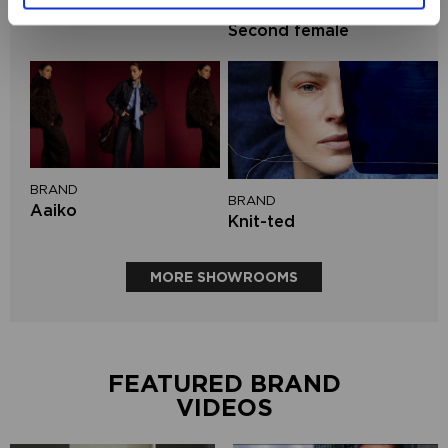
BRAND
Circle of Trust
Second female
BRAND
BRAND
Aaiko
Knit-ted
MORE SHOWROOMS
FEATURED BRAND
VIDEOS