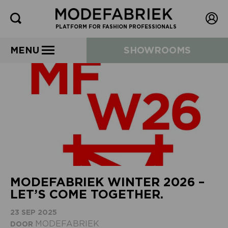
PLATFORM FOR FASHION PROFESSIONALS
MENU
SHOWROOMS
MODEFABRIEK WINTER 2026 –
LET’S COME TOGETHER.
23 SEP 2025
MODEFABRIEK
DOOR