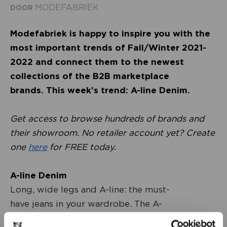
MODEFABRIEK
DOOR
Modefabriek is happy to inspire you with the
most important trends of Fall/Winter 2021-
2022 and connect them to the newest
collections of the B2B marketplace
brands. This week’s trend: A-line Denim.
Get access to browse hundreds of brands and
their showroom. No retailer account yet? Create
one
here
for FREE today.
A-line Denim
Long, wide legs and A-line: the must-
have jeans in your wardrobe. The A-
line Denim is comfortable, timeless and the best