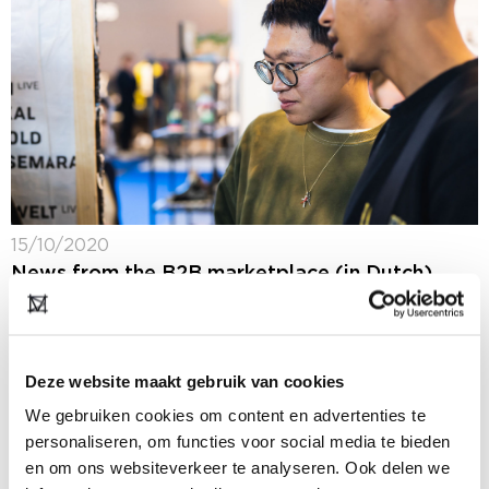
15/10/2020
News from the B2B marketplace (in Dutch)
Op ons B2B platform blijf je 365 dagen per jaar op de
hoogte van het laatste fashion nieuws: ons nieuws,
maar ook het nieuws van onze deelnemers. In de
rubriek...
Deze website maakt gebruik van cookies
We gebruiken cookies om content en advertenties te
personaliseren, om functies voor social media te bieden
en om ons websiteverkeer te analyseren. Ook delen we