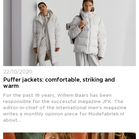
22/10/2020
Puffer jackets: comfortable, striking and
warm
For the past 16 years, Willem Baars has been
responsible for the successful magazine JFK. The
editor-in-chief of the international men's magazine
writes a monthly opinion piece for Modefabriek.nl
about...