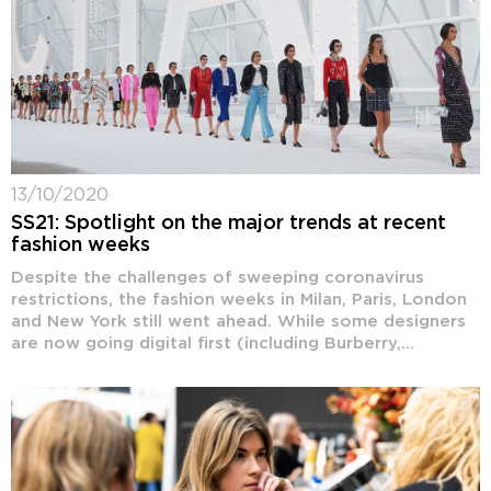
13/10/2020
SS21: Spotlight on the major trends at recent
fashion weeks
Despite the challenges of sweeping coronavirus
restrictions, the fashion weeks in Milan, Paris, London
and New York still went ahead. While some designers
are now going digital first (including Burberry,...