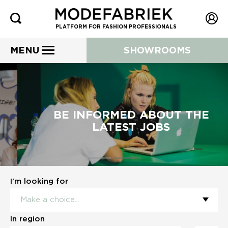
PLATFORM FOR FASHION PROFESSIONALS
MENU
SHOWROOMS
BE INFORMED ABOUT THE
LATEST JOBS
I'm looking for
In region