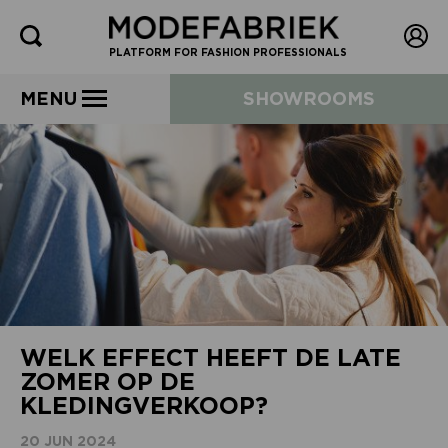
PLATFORM FOR FASHION PROFESSIONALS
MENU
SHOWROOMS
WELK EFFECT HEEFT DE LATE
ZOMER OP DE
KLEDINGVERKOOP?
20 JUN 2024