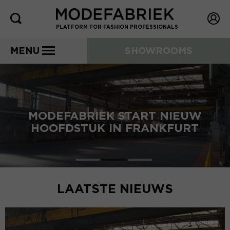
PLATFORM FOR FASHION PROFESSIONALS
MENU
SHOWROOMS
MODEFABRIEK START NIEUW
HOOFDSTUK IN FRANKFURT
LAATSTE NIEUWS