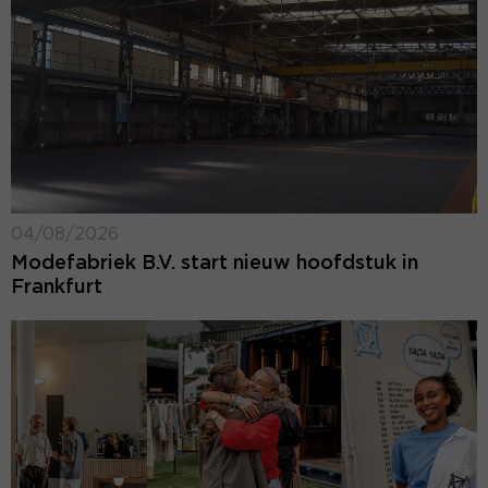
04/08/2026
Modefabriek B.V. start nieuw hoofdstuk in
Frankfurt