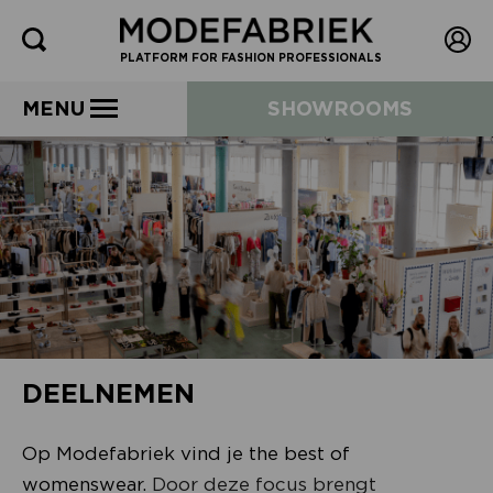
PLATFORM FOR FASHION PROFESSIONALS
MENU
SHOWROOMS
DEELNEMEN
Op Modefabriek vind je the best of
womenswear.
Door deze focus brengt