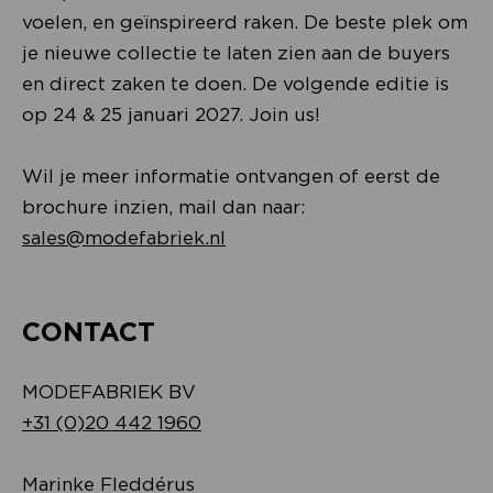
voelen, en geïnspireerd raken. De beste plek om
je nieuwe collectie te laten zien aan de buyers
en direct zaken te doen. De volgende editie is
op 24 & 25 januari 2027.
Join us!
Wil je meer informatie ontvangen of eerst de
brochure inzien, mail dan naar:
sales@modefabriek.nl
CONTACT
MODEFABRIEK BV
+31 (0)20 442 1960
Marinke Fleddérus