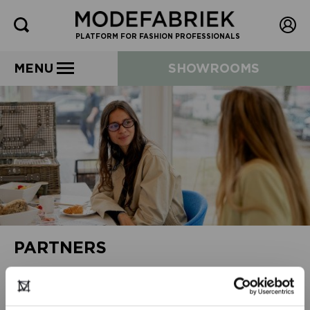
PLATFORM FOR FASHION PROFESSIONALS
MENU
SHOWROOMS
PARTNERS