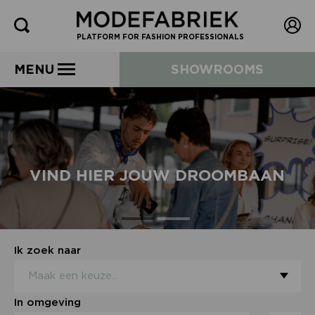
PLATFORM FOR FASHION PROFESSIONALS
MENU
SHOWROOMS
BLIJF OP DE HOOGTE VAN
N
NIEUWE JOBS
Ik zoek naar
In omgeving