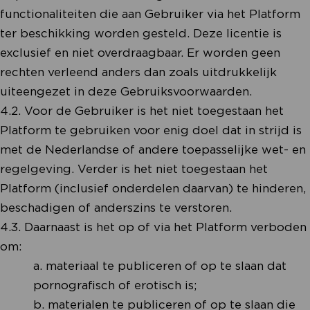
functionaliteiten die aan Gebruiker via het Platform
ter beschikking worden gesteld. Deze licentie is
exclusief en niet overdraagbaar. Er worden geen
rechten verleend anders dan zoals uitdrukkelijk
uiteengezet in deze Gebruiksvoorwaarden.
4.2. Voor de Gebruiker is het niet toegestaan het
Platform te gebruiken voor enig doel dat in strijd is
met de Nederlandse of andere toepasselijke wet- en
regelgeving. Verder is het niet toegestaan het
Platform (inclusief onderdelen daarvan) te hinderen,
beschadigen of anderszins te verstoren.
4.3. Daarnaast is het op of via het Platform verboden
om:
a. materiaal te publiceren of op te slaan dat
pornografisch of erotisch is;
b. materialen te publiceren of op te slaan die