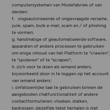
computersystemen van Modefabriek of van
derden;
f. ongeautoriseerde of ongevraagde reclame,
junk, spam, bulk e-mail, scam en / of phishing
te vormen;
g. handmatige of geautomatiseerde software,
apparaten of andere processen te gebruiken
om enige inhoud van het Platform te "crawlen",
te "spideren" of te "scrapen";
h. zich voor te doen als iemand anders,
bijvoorbeeld door in te loggen op het account
van iemand anders;
i. onfatsoenlijke taal te gebruiken binnen de
aangeboden chatfunctionaliteit of andere
contactformulieren; vloeken, stalken,
bedreigen, dezelfde tekst herhalen is niet