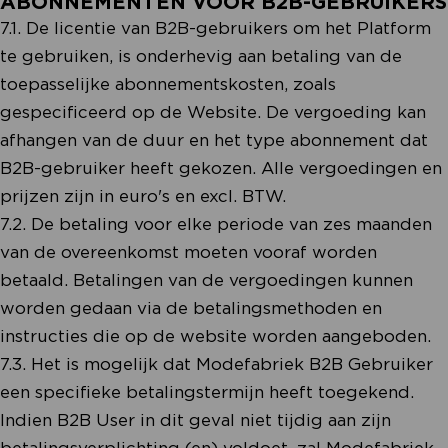
ABONNEMENTEN VOOR B2B-GEBRUIKERS
7.1. De licentie van B2B-gebruikers om het Platform
te gebruiken, is onderhevig aan betaling van de
toepasselijke abonnementskosten, zoals
gespecificeerd op de Website. De vergoeding kan
afhangen van de duur en het type abonnement dat
B2B-gebruiker heeft gekozen. Alle vergoedingen en
prijzen zijn in euro's en excl. BTW.
7.2. De betaling voor elke periode van zes maanden
van de overeenkomst moeten vooraf worden
betaald. Betalingen van de vergoedingen kunnen
worden gedaan via de betalingsmethoden en
instructies die op de website worden aangeboden.
7.3. Het is mogelijk dat Modefabriek B2B Gebruiker
een specifieke betalingstermijn heeft toegekend.
Indien B2B User in dit geval niet tijdig aan zijn
betalingsverplichting (en) voldoet, zal Modefabriek