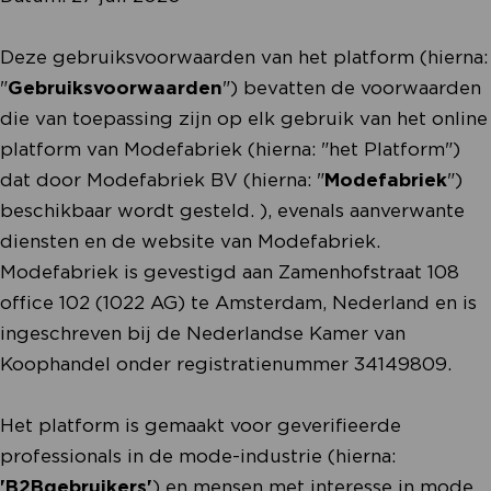
Deze gebruiksvoorwaarden van het platform (hierna:
"
Gebruiksvoorwaarden
") bevatten de voorwaarden
die van toepassing zijn op elk gebruik van het online
platform van Modefabriek (hierna: "het Platform")
dat door Modefabriek BV (hierna: "
Modefabriek
")
beschikbaar wordt gesteld. ), evenals aanverwante
diensten en de website van Modefabriek.
Modefabriek is gevestigd aan Zamenhofstraat 108
office 102 (1022 AG) te Amsterdam, Nederland en is
ingeschreven bij de Nederlandse Kamer van
Koophandel onder registratienummer 34149809.
Het platform is gemaakt voor geverifieerde
professionals in de mode-industrie (hierna:
'B2Bgebruikers'
) en mensen met interesse in mode