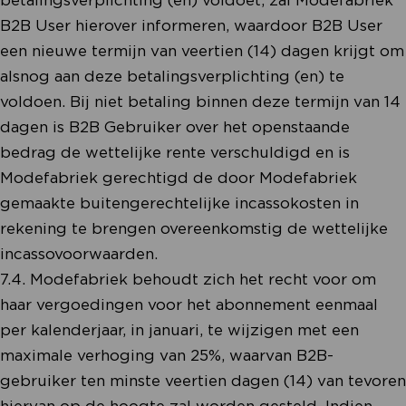
B2B User hierover informeren, waardoor B2B User
een nieuwe termijn van veertien (14) dagen krijgt om
alsnog aan deze betalingsverplichting (en) te
voldoen. Bij niet betaling binnen deze termijn van 14
dagen is B2B Gebruiker over het openstaande
bedrag de wettelijke rente verschuldigd en is
Modefabriek gerechtigd de door Modefabriek
gemaakte buitengerechtelijke incassokosten in
rekening te brengen overeenkomstig de wettelijke
incassovoorwaarden.
7.4. Modefabriek behoudt zich het recht voor om
haar vergoedingen voor het abonnement eenmaal
per kalenderjaar, in januari, te wijzigen met een
maximale verhoging van 25%, waarvan B2B-
gebruiker ten minste veertien dagen (14) van tevoren
hiervan op de hoogte zal worden gesteld. Indien