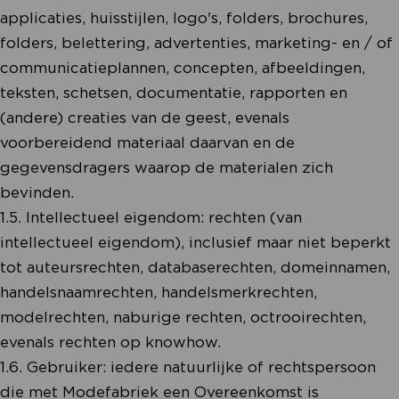
applicaties, huisstijlen, logo's, folders, brochures,
folders, belettering, advertenties, marketing- en / of
communicatieplannen, concepten, afbeeldingen,
teksten, schetsen, documentatie, rapporten en
(andere) creaties van de geest, evenals
voorbereidend materiaal daarvan en de
gegevensdragers waarop de materialen zich
bevinden.
1.5. Intellectueel eigendom: rechten (van
intellectueel eigendom), inclusief maar niet beperkt
tot auteursrechten, databaserechten, domeinnamen,
handelsnaamrechten, handelsmerkrechten,
modelrechten, naburige rechten, octrooirechten,
evenals rechten op knowhow.
1.6. Gebruiker: iedere natuurlijke of rechtspersoon
die met Modefabriek een Overeenkomst is