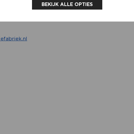
BEKIJK ALLE OPTIES
abriek.nl
fabriek.nl