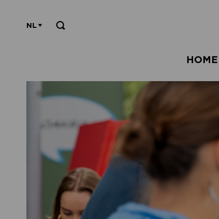
NL
HOME