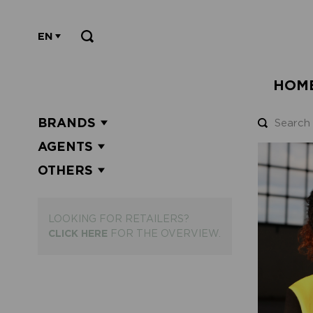
EN
HOM
BRANDS
AGENTS
OTHERS
LOOKING FOR RETAILERS?
CLICK HERE
FOR THE OVERVIEW.