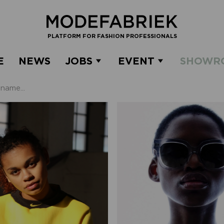
PLATFORM FOR FASHION PROFESSIONALS
E
NEWS
JOBS
EVENT
SHOWR