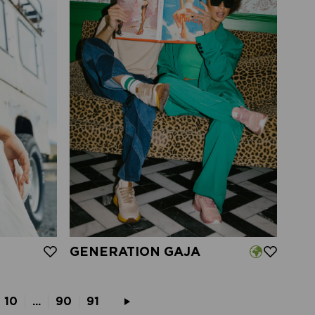
GENERATION GAJA
10
...
90
91