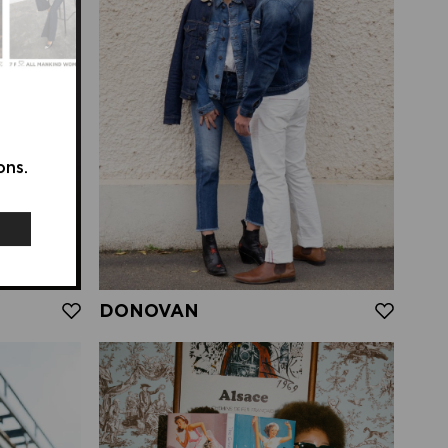
ons.
DONOVAN