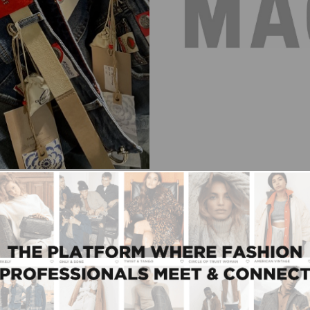
N.LAB AGENCIES
MAC MEN