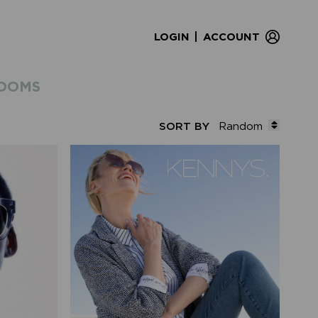
|
LOGIN
ACCOUNT
OOMS
SORT BY
Random