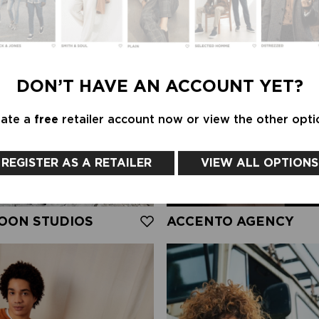
DON’T HAVE AN ACCOUNT YET?
eate a
free
retailer account now or view the other opti
REGISTER AS A RETAILER
VIEW ALL OPTIONS
OON STUDIOS
ACCENTO AGENCY