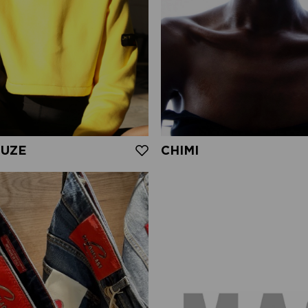
MUZE
CHIMI