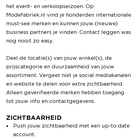
het event- en verkoopseizoen. Op
Modefabriek.nl vind je honderden internationale
must-see merken en kunnen jouw (nieuwe)
business partners je vinden. Contact leggen was
nog nooit zo easy.
Deel de locatie(s) van jouw winkel(s), de
prijscategorie en duurzaamheid van jouw
assortiment. Vergeet niet je social mediakanalen
en website te delen voor extra zichtbaarheid.
Alleen geverifieerde merken hebben toegang
tot jouw info en contactgegevens.
ZICHTBAARHEID
Push jouw zichtbaarheid met een up-to date
account.