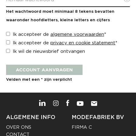
Het wachtwoord moet minimaal 8 tekens bevatten
waaronder hoofdletters, kleine letters en cijfers
Ik accepteer de
algemene voorwaarden
*
Ik accepteer de
privacy en cookie statement
*
Ik wil de nieuwsbrief ontvangen
ACCOUNT AANVRAGEN
Velden met een * zijn verplicht
ALGEMENE INFO
MODEFABRIEK BV
OVER ONS
FIRMA C
CONTACT