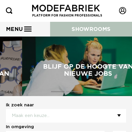
PLATFORM FOR FASHION PROFESSIONALS
MENU
SHOWROOMS
BLIJF OP DE HOOGTE VAN
NIEUWE JOBS
Ik zoek naar
In omgeving