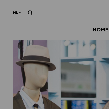
NL
HOME