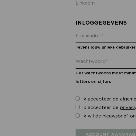
INLOGGEGEVENS
Tevens jouw unieke gebruike
Het wachtwoord moet minima
letters en cijfers
Ik accepteer de
algeme
Ik accepteer de
privac
Ik wil de nieuwsbrief o
ACCOUNT AANVRAG