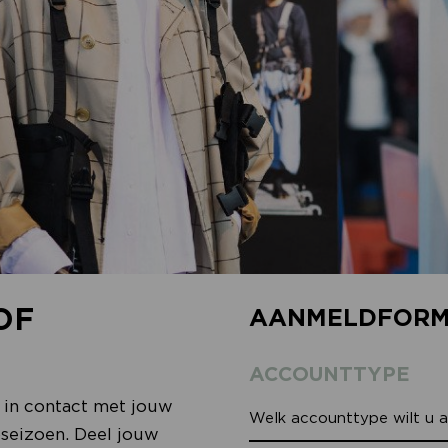
OF
AANMELDFORM
ACCOUNTTYPE
or in contact met jouw
seizoen. Deel jouw