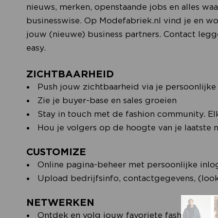
nieuws, merken, openstaande jobs en alles waa
businesswise. Op Modefabriek.nl vind je en w
jouw (nieuwe) business partners. Contact leg
easy.
ZICHTBAARHEID
Push jouw zichtbaarheid via je persoonlijke
Zie je buyer-base en sales groeien
Stay in touch met de fashion community. Elk
Hou je volgers op de hoogte van je laatste 
CUSTOMIZE
Online pagina-beheer met persoonlijke inlo
Upload bedrijfsinfo, contactgegevens, (look
NETWERKEN
Ontdek en volg jouw favoriete fashion profe