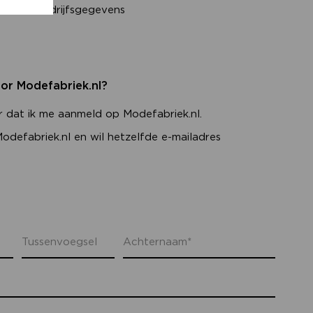
s dan bedrijfsgegevens
oor Modefabriek.nl?
er dat ik me aanmeld op Modefabriek.nl.
 Modefabriek.nl en wil hetzelfde e-mailadres