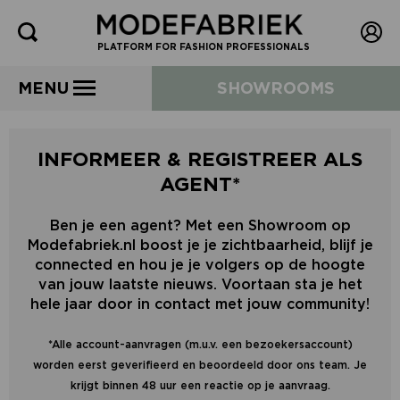
PLATFORM FOR FASHION PROFESSIONALS
MENU
SHOWROOMS
INFORMEER & REGISTREER ALS
AGENT*
Ben je een agent? Met een Showroom op
Modefabriek.nl boost je je zichtbaarheid, blijf je
connected en hou je je volgers op de hoogte
van jouw laatste nieuws. Voortaan sta je het
hele jaar door in contact met jouw community!
*Alle account-aanvragen (m.u.v. een bezoekersaccount)
worden eerst geverifieerd en beoordeeld door ons team. Je
krijgt binnen 48 uur een reactie op je aanvraag.