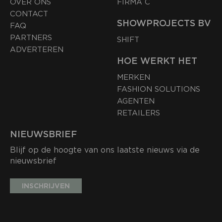
OVER ONS
FIRMA C
CONTACT
SHOWPROJECTS BV
FAQ
PARTNERS
SHIFT
ADVERTEREN
HOE WERKT HET
MERKEN
FASHION SOLUTIONS
AGENTEN
RETAILERS
NIEUWSBRIEF
Blijf op de hoogte van ons laatste nieuws via de
nieuwsbrief
INSCHRIJVEN