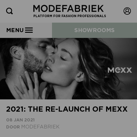
PLATFORM FOR FASHION PROFESSIONALS
MENU
SHOWROOMS
2021: THE RE-LAUNCH OF MEXX
08 JAN 2021
MODEFABRIEK
DOOR