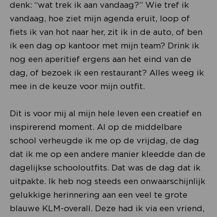
denk: “wat trek ik aan vandaag?” Wie tref ik
vandaag, hoe ziet mijn agenda eruit, loop of
fiets ik van hot naar her, zit ik in de auto, of ben
ik een dag op kantoor met mijn team? Drink ik
nog een aperitief ergens aan het eind van de
dag, of bezoek ik een restaurant? Alles weeg ik
mee in de keuze voor mijn outfit.
Dit is voor mij al mijn hele leven een creatief en
inspirerend moment. Al op de middelbare
school verheugde ik me op de vrijdag, de dag
dat ik me op een andere manier kleedde dan de
dagelijkse schooloutfits. Dat was de dag dat ik
uitpakte. Ik heb nog steeds een onwaarschijnlijk
gelukkige herinnering aan een veel te grote
blauwe KLM-overall. Deze had ik via een vriend,