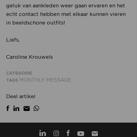
geluk van aankleden weer gaan ervaren en het
echt contact hebben met elkaar kunnen vieren
in beeldschone outfits!
Liefs,
Caroline Krouwels
CATEGORIE
MONTHLY MESSAGE
TAGS
Deel artikel