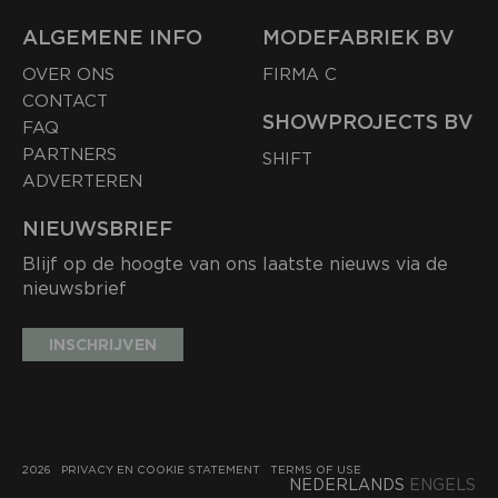
ALGEMENE INFO
MODEFABRIEK BV
OVER ONS
FIRMA C
CONTACT
SHOWPROJECTS BV
FAQ
PARTNERS
SHIFT
ADVERTEREN
NIEUWSBRIEF
Blijf op de hoogte van ons laatste nieuws via de
nieuwsbrief
INSCHRIJVEN
2026
PRIVACY EN COOKIE STATEMENT
TERMS OF USE
NEDERLANDS
ENGELS