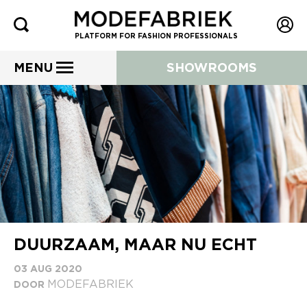
PLATFORM FOR FASHION PROFESSIONALS
MENU
SHOWROOMS
DUURZAAM, MAAR NU ECHT
03 AUG 2020
MODEFABRIEK
DOOR