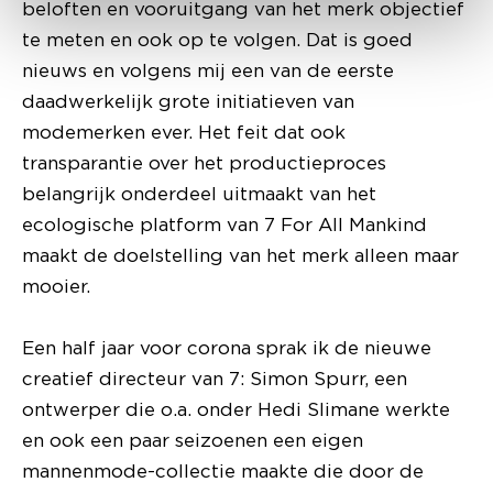
beloften en vooruitgang van het merk objectief
te meten en ook op te volgen. Dat is goed
nieuws en volgens mij een van de eerste
daadwerkelijk grote initiatieven van
modemerken ever. Het feit dat ook
transparantie over het productieproces
belangrijk onderdeel uitmaakt van het
ecologische platform van 7 For All Mankind
maakt de doelstelling van het merk alleen maar
mooier.
Een half jaar voor corona sprak ik de nieuwe
creatief directeur van 7: Simon Spurr, een
ontwerper die o.a. onder Hedi Slimane werkte
en ook een paar seizoenen een eigen
mannenmode-collectie maakte die door de