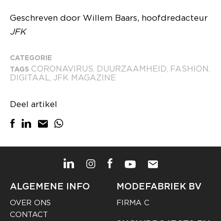
Geschreven door Willem Baars, hoofdredacteur
JFK
CATEGORIE
CORONAVIRUS
DUURZAAMHEID
FASHION
TAGS
,
,
,
DIGITAAL
JFK MAGAZINE
,
Deel artikel
ALGEMENE INFO
MODEFABRIEK BV
OVER ONS
FIRMA C
CONTACT