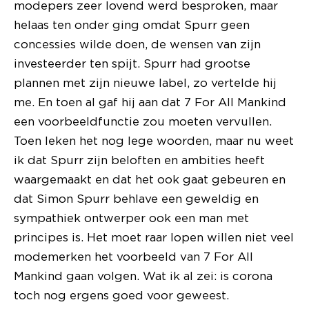
modepers zeer lovend werd besproken, maar
helaas ten onder ging omdat Spurr geen
concessies wilde doen, de wensen van zijn
investeerder ten spijt. Spurr had grootse
plannen met zijn nieuwe label, zo vertelde hij
me. En toen al gaf hij aan dat 7 For All Mankind
een voorbeeldfunctie zou moeten vervullen.
Toen leken het nog lege woorden, maar nu weet
ik dat Spurr zijn beloften en ambities heeft
waargemaakt en dat het ook gaat gebeuren en
dat Simon Spurr behlave een geweldig en
sympathiek ontwerper ook een man met
principes is. Het moet raar lopen willen niet veel
modemerken het voorbeeld van 7 For All
Mankind gaan volgen. Wat ik al zei: is corona
toch nog ergens goed voor geweest.