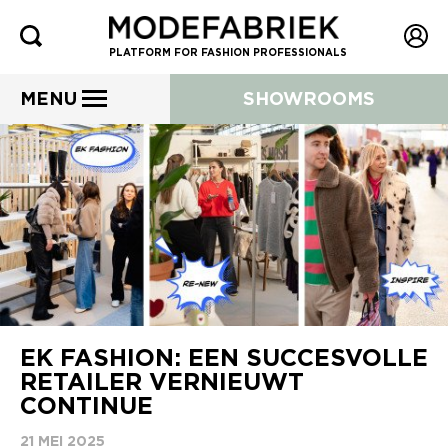
PLATFORM FOR FASHION PROFESSIONALS
MENU
SHOWROOMS
EK FASHION: EEN SUCCESVOLLE
RETAILER VERNIEUWT
CONTINUE
21 MEI 2025