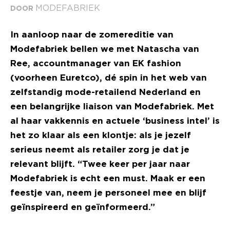
MODEFABRIEK
DOOR
In aanloop naar de zomereditie van
Modefabriek bellen we met Natascha van
Ree, accountmanager van EK fashion
(voorheen Euretco), dé spin in het web van
zelfstandig mode-retailend Nederland en
een belangrijke liaison van Modefabriek. Met
al haar vakkennis en actuele ‘business intel’ is
het zo klaar als een klontje: als je jezelf
serieus neemt als retailer zorg je dat je
relevant blijft. “Twee keer per jaar naar
Modefabriek is echt een must. Maak er een
feestje van, neem je personeel mee en blijf
geïnspireerd en geïnformeerd.”