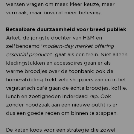
wensen vragen om meer. Meer keuze, meer
vermaak, maar bovenal meer beleving.
Betaalbare duurzaamheid voor breed publiek
Arket, de jongste dochter van H&M en
zelfbenoemd '
modern-day market offering
essential products
', gaat als een trein. Niet alleen
kledingstukken en accessoires gaan er als
warme broodjes over de toonbank: ook de
home-afdeling trekt vele shoppers aan en in het
vegetarisch café gaan de échte broodjes, koffie,
lunch en zoetigheden inderdaad rap. Ook
zonder noodzaak aan een nieuwe outfit is er
dus een goede reden om binnen te stappen.
De keten koos voor een strategie die zowel