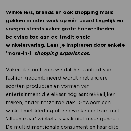
Winkeliers, brands en ook shopping malls
gokken minder vaak op één paard tegelijk en
voegen steeds vaker grote hoeveelheden
beleving toe aan de traditionele
winkelervaring. Laat je inspireren door enkele
'more-in-1'
shopping experiences
.
Vaker dan ooit zien we dat het aanbod van
fashion gecombineerd wordt met andere
soorten producten en vormen van
entertainment die elkaar nóg aantrekkelijker
maken, onder hetzelfde dak. 'Gewoon' een
winkel met kleding of een winkelcentrum met
'alleen maar' winkels is vaak niet meer genoeg.
De multidimensionale consument en haar dito