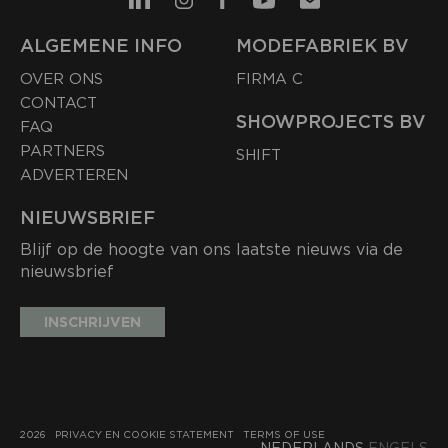
ALGEMENE INFO
MODEFABRIEK BV
OVER ONS
FIRMA C
CONTACT
SHOWPROJECTS BV
FAQ
PARTNERS
SHIFT
ADVERTEREN
NIEUWSBRIEF
Blijf op de hoogte van ons laatste nieuws via de
nieuwsbrief
INSCHRIJVEN
2026
PRIVACY EN COOKIE STATEMENT
TERMS OF USE
NEDERLANDS
ENGELS