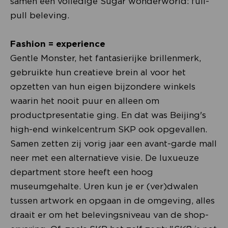
samen een volledige Sugar wonderworld: full-
pull beleving.
Fashion = experience
Gentle Monster, het fantasierijke brillenmerk,
gebruikte hun creatieve brein al voor het
opzetten van hun eigen bijzondere winkels
waarin het nooit puur en alleen om
productpresentatie ging. En dat was Beijing's
high-end winkelcentrum SKP ook opgevallen.
Samen zetten zij vorig jaar een avant-garde mall
neer met een alternatieve visie. De luxueuze
department store heeft een hoog
museumgehalte. Uren kun je er (ver)dwalen
tussen artwork en opgaan in de omgeving, alles
draait er om het belevingsniveau van de shop-