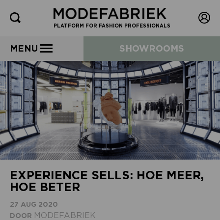
PLATFORM FOR FASHION PROFESSIONALS
MENU
SHOWROOMS
EXPERIENCE SELLS: HOE MEER,
HOE BETER
27 AUG 2020
MODEFABRIEK
DOOR