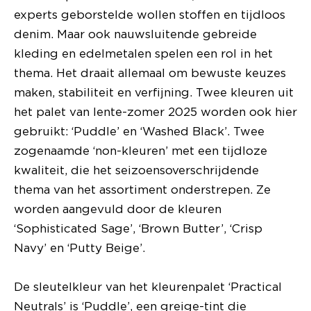
experts geborstelde wollen stoffen en tijdloos
denim. Maar ook nauwsluitende gebreide
kleding en edelmetalen spelen een rol in het
thema. Het draait allemaal om bewuste keuzes
maken, stabiliteit en verfijning. Twee kleuren uit
het palet van lente-zomer 2025 worden ook hier
gebruikt: ‘Puddle’ en ‘Washed Black’. Twee
zogenaamde ‘non-kleuren’ met een tijdloze
kwaliteit, die het seizoensoverschrijdende
thema van het assortiment onderstrepen. Ze
worden aangevuld door de kleuren
‘Sophisticated Sage’, ‘Brown Butter’, ‘Crisp
Navy’ en ‘Putty Beige’.
De sleutelkleur van het kleurenpalet ‘Practical
Neutrals’ is ‘Puddle’, een greige-tint die