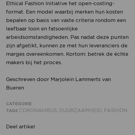
Ethical Fashion Initiative het open-costing-
format. Een model waarbij merken hun kosten
bepalen op basis van vaste criteria rondom een
leefbaar loon en fatsoenlijke
arbeidsomstandigheden. Pas nadat deze punten
zijn afgetikt, kunnen ze met hun leveranciers de
marges overeenkomen. Kortom: betrek de échte
makers bij het proces.
Geschreven door Marjolein Lammerts van
Bueren
CATEGORIE
CORONAVIRUS
DUURZAAMHEID
FASHION
TAGS
,
,
Deel artikel