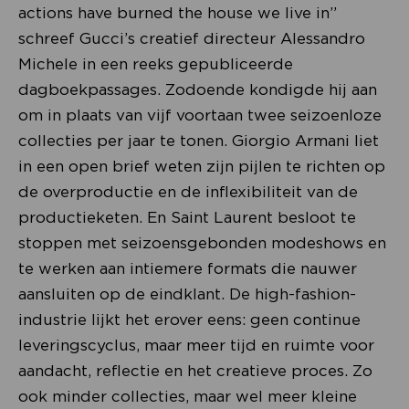
actions have burned the house we live in”
schreef Gucci’s creatief directeur Alessandro
Michele in een reeks gepubliceerde
dagboekpassages. Zodoende kondigde hij aan
om in plaats van vijf voortaan twee seizoenloze
collecties per jaar te tonen. Giorgio Armani liet
in een open brief weten zijn pijlen te richten op
de overproductie en de inflexibiliteit van de
productieketen. En Saint Laurent besloot te
stoppen met seizoensgebonden modeshows en
te werken aan intiemere formats die nauwer
aansluiten op de eindklant. De high-fashion-
industrie lijkt het erover eens: geen continue
leveringscyclus, maar meer tijd en ruimte voor
aandacht, reflectie en het creatieve proces. Zo
ook minder collecties, maar wel meer kleine