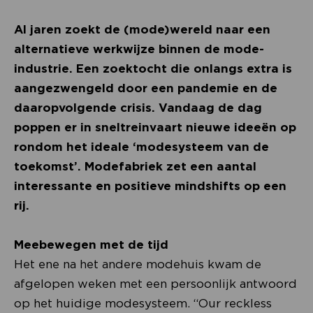
Al jaren zoekt de (mode)wereld naar een
alternatieve werkwijze binnen de mode-
industrie. Een zoektocht die onlangs extra is
aangezwengeld door een pandemie en de
daaropvolgende crisis. Vandaag de dag
poppen er in sneltreinvaart nieuwe ideeën op
rondom het ideale ‘modesysteem van de
toekomst’. Modefabriek zet een aantal
interessante en positieve mindshifts op een
rij.
Meebewegen met de tijd
Het ene na het andere modehuis kwam de
afgelopen weken met een persoonlijk antwoord
op het huidige modesysteem. “Our reckless