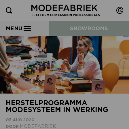
PLATFORM FOR FASHION PROFESSIONALS
MENU
SHOWROOMS
HERSTELPROGRAMMA
MODESYSTEEM IN WERKING
03 AUG 2020
MODEFABRIEK
DOOR