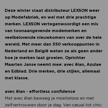
Deze winter staat distributeur LEXSON weer
op Modefabriek, en wel met drie prachtige
merken. LEXSON vertegenwoordigt een mix
van toonaangevende modemerken en
veelbelovende nieuwkomers van over de hele
wereld. Met meer dan 550 verkooppunten in
Nederland en België weten ze als geen ander
hoe je merken laat groeien. Oprichter
Maarten Janse neemt mee: avec ēlan, Azulae
en Edblad. Drie merken, drie stijlen, allemaal
met klasse.
avec ēlan - effortless confidence
Met avec ēlan beweeg je moeiteloos en met
zelfvertrouwen door je dag. Van casual tot chic: