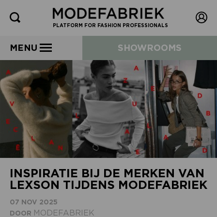
PLATFORM FOR FASHION PROFESSIONALS
MENU
SHOWROOMS
INSPIRATIE BIJ DE MERKEN VAN
LEXSON TIJDENS MODEFABRIEK
07 NOV 2025
MODEFABRIEK
DOOR