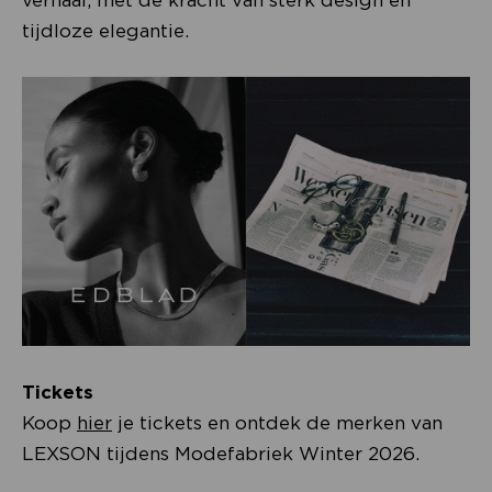
verhaal, met de kracht van sterk design en
tijdloze elegantie.
Tickets
Koop
hier
je tickets en ontdek de merken van
LEXSON tijdens Modefabriek Winter 2026.