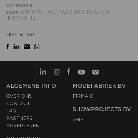
CATEGORIE
AGENTEN
ACCESSOIRES
FASHION
TAGS
,
,
,
INSPIRATIE
Deel artikel
ALGEMENE INFO
MODEFABRIEK BV
OVER ONS
FIRMA C
CONTACT
SHOWPROJECTS BV
FAQ
PARTNERS
SHIFT
ADVERTEREN